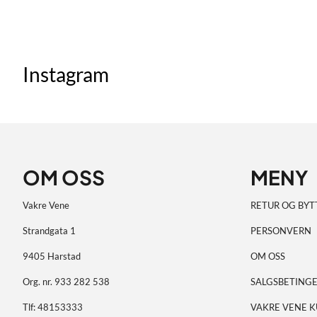
Instagram
OM OSS
MENY
Vakre Vene
RETUR OG BYT
Strandgata 1
PERSONVERN
9405 Harstad
OM OSS
Org. nr. 933 282 538
SALGSBETINGE
Tlf:
48153333
VAKRE VENE 