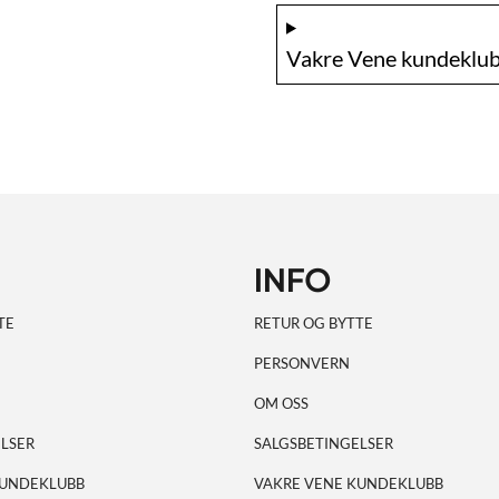
Vakre Vene kundeklub
INFO
TE
RETUR OG BYTTE
PERSONVERN
OM OSS
LSER
SALGSBETINGELSER
KUNDEKLUBB
VAKRE VENE KUNDEKLUBB