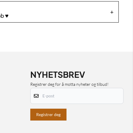
b ♥️
NYHETSBREV
Registrer deg for å motta nyheter og tilbud!
E-post
Registrer deg