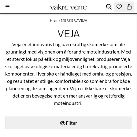
Hopp til innhold
Hjem
/
MERKER
/
VEJA
VEJA
Veja er et innovativt og bærekraftig skomerke som ble
grunnlagt med visjonen om å forandre moteindustrien. Med
et sterkt fokus på etikk og miljøvennlighet, produserer Veja
sko laget av økologiske materialer og bærekraftig produserte
komponenter. Hver sko er håndlaget med omhu og presisjon,
og resultatet er stilige, komfortable sko som er bra for både
planeten og de som lager dem. Veja er ikke bare et skomerke,
det er en bevegelse mot en mer ansvarlig og rettferdig
moteindustri.
Filter