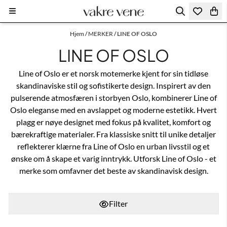
Hopp til innhold
Hjem
/
MERKER
/
LINE OF OSLO
LINE OF OSLO
Line of Oslo er et norsk motemerke kjent for sin tidløse
skandinaviske stil og sofistikerte design. Inspirert av den
pulserende atmosfæren i storbyen Oslo, kombinerer Line of
Oslo eleganse med en avslappet og moderne estetikk. Hvert
plagg er nøye designet med fokus på kvalitet, komfort og
bærekraftige materialer. Fra klassiske snitt til unike detaljer
reflekterer klærne fra Line of Oslo en urban livsstil og et
ønske om å skape et varig inntrykk. Utforsk Line of Oslo - et
merke som omfavner det beste av skandinavisk design.
Filter