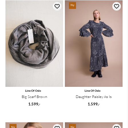
Ny
Line Of Oslo
Line Of Oslo
Big Scarf Brown
Daughter Paisley As Is
1.599,-
1.599,-
Ny
Ny