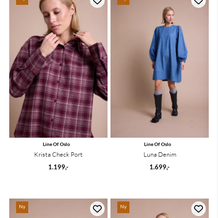
Line Of Oslo
Line Of Oslo
Krista Check Port
Luna Denim
1.199,-
1.699,-
Ny
Ny