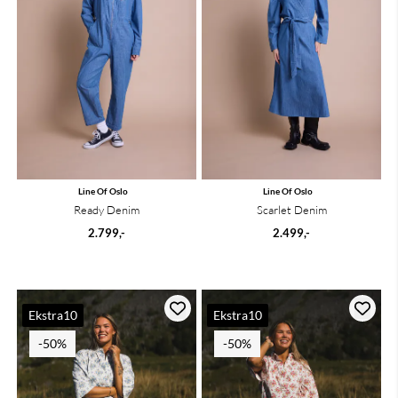
Line Of Oslo
Line Of Oslo
Ready Denim
Scarlet Denim
2.799,-
2.499,-
Ekstra10
Ekstra10
-50%
-50%