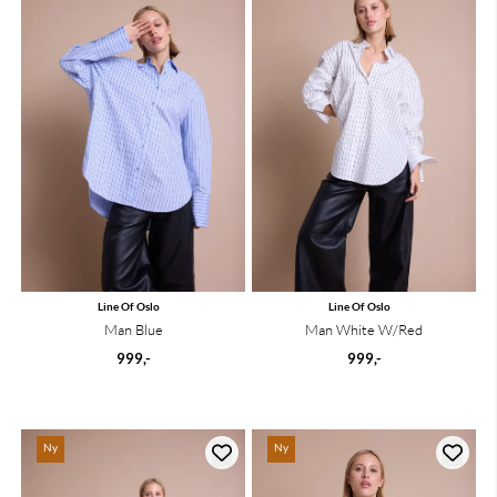
Line Of Oslo
Line Of Oslo
Man Blue
Man White W/Red
999,-
999,-
Ny
Ny