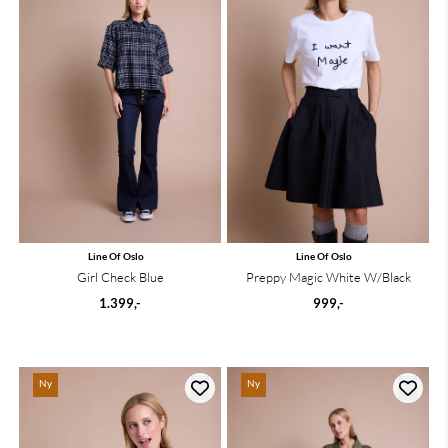
Line Of Oslo
Line Of Oslo
Girl Check Blue
Preppy Magic White W/Black
1.399,-
999,-
Ny
Ny