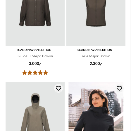
SCANDINAVIAN EDITION
SCANDINAVIAN EDITION
Guide II Major Brown
Aria Major Brown
3.000,-
2.300,-
Karakter:
5.0 av 5 mulige