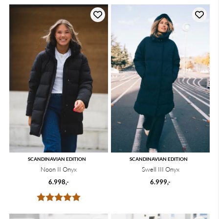
SCANDINAVIAN EDITION
SCANDINAVIAN EDITION
Noon II Onyx
Swell III Onyx
6.998,-
6.999,-
Karakter:
5.0 av 5 mulige