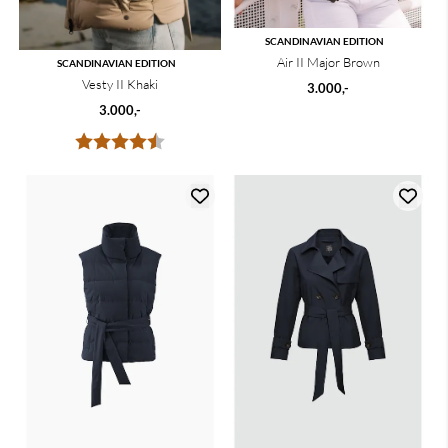
SCANDINAVIAN EDITION
Air II Major Brown
SCANDINAVIAN EDITION
Vesty II Khaki
3.000,-
3.000,-
Karakter:
4.5 av 5 mulige