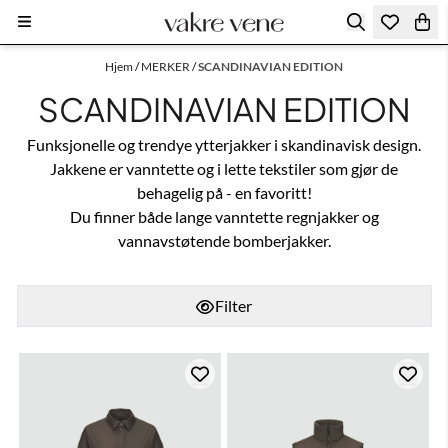
Hopp til innhold
Hjem
/
MERKER
/
SCANDINAVIAN EDITION
SCANDINAVIAN EDITION
Funksjonelle og trendye ytterjakker i skandinavisk design.
Jakkene er vanntette og i lette tekstiler som gjør de
behagelig på - en favoritt!
Du finner både lange vanntette regnjakker og
vannavstøtende bomberjakker.
Filter