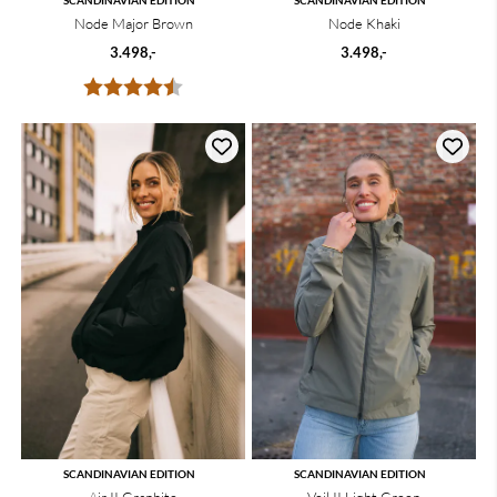
SCANDINAVIAN EDITION
SCANDINAVIAN EDITION
Node Major Brown
Node Khaki
3.498,-
3.498,-
Karakter:
4.5 av 5 mulige
SCANDINAVIAN EDITION
SCANDINAVIAN EDITION