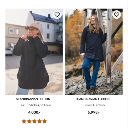
SCANDINAVIAN EDITION
SCANDINAVIAN EDITION
Flair II Midnight Blue
Cover Carbon
4.000,-
5.998,-
Karakter:
5.0 av 5 mulige