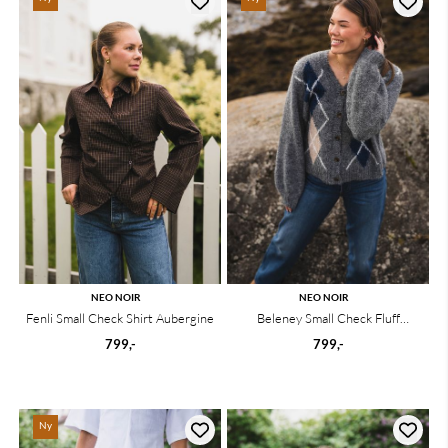
NEO NOIR
NEO NOIR
Fenli Small Check Shirt Aubergine
Beleney Small Check Fluff
Cardigan Dark Grey
799,-
799,-
Ny