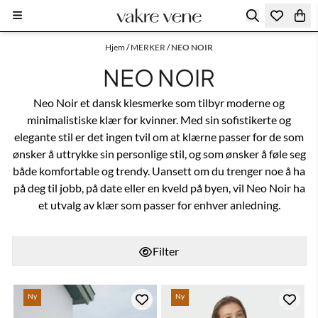
Hopp til innhold
Hjem
/
MERKER
/
NEO NOIR
NEO NOIR
Neo Noir et dansk klesmerke som tilbyr moderne og
minimalistiske klær for kvinner. Med sin sofistikerte og
elegante stil er det ingen tvil om at klærne passer for de som
ønsker å uttrykke sin personlige stil, og som ønsker å føle seg
både komfortable og trendy. Uansett om du trenger noe å ha
på deg til jobb, på date eller en kveld på byen, vil Neo Noir ha
et utvalg av klær som passer for enhver anledning.
Filter
Ny
Ny