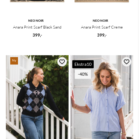
NEO NOIR
NEO NOIR
Anara Print Scarf Black Sand
Anara Print Scarf Creme
399,-
399,-
Ny
Ekstra10
-40%