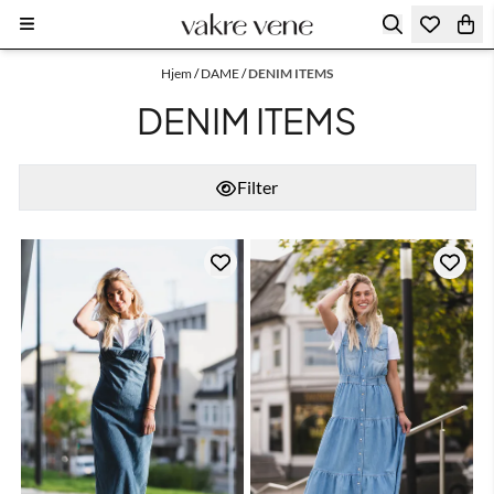
Hopp til innhold
Hjem
/
DAME
/
DENIM ITEMS
DENIM ITEMS
Filter