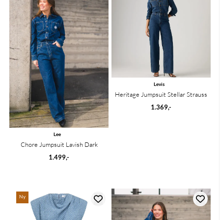
Levis
Heritage Jumpsuit Stellar Strauss
1.369,-
Lee
Chore Jumpsuit Lavish Dark
1.499,-
Ny