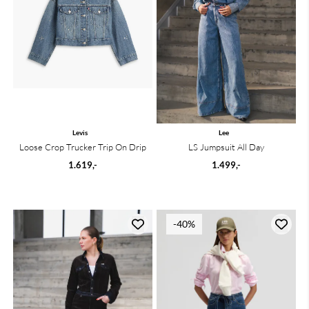
Levis
Lee
Loose Crop Trucker Trip On Drip
LS Jumpsuit All Day
1.619,-
1.499,-
-40%