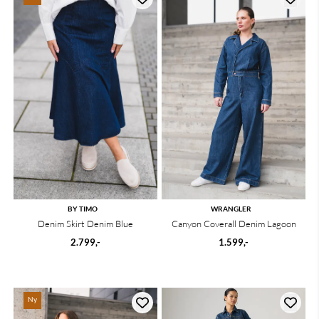
BY TIMO
WRANGLER
Denim Skirt Denim Blue
Canyon Coverall Denim Lagoon
2.799,-
1.599,-
Ny