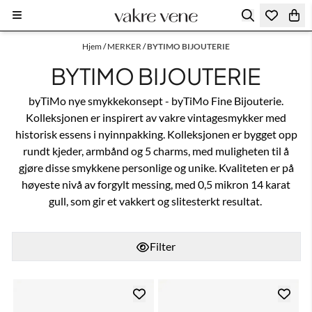
Hopp til innhold
Hjem
/
MERKER
/
BYTIMO BIJOUTERIE
BYTIMO BIJOUTERIE
byTiMo nye smykkekonsept - byTiMo Fine Bijouterie.
Kolleksjonen er inspirert av vakre vintagesmykker med
historisk essens i nyinnpakking. Kolleksjonen er bygget opp
rundt kjeder, armbånd og 5 charms, med muligheten til å
gjøre disse smykkene personlige og unike. Kvaliteten er på
høyeste nivå av forgylt messing, med 0,5 mikron 14 karat
gull, som gir et vakkert og slitesterkt resultat.
Filter