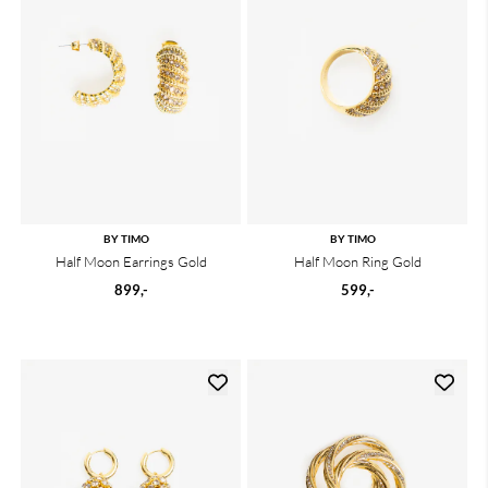
BY TIMO
BY TIMO
Half Moon Earrings Gold
Half Moon Ring Gold
899,-
599,-