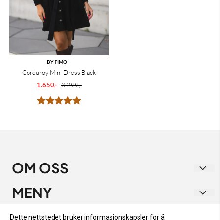
BY TIMO
Corduroy Mini Dress Black
1.650,-
3.299,-
Karakter:
5.0 av 5 mulige
OM OSS
Vakre Vene
MENY
Strandgata 1
RETUR OG BYTTE
INFO
Dette nettstedet bruker informasjonskapsler for å