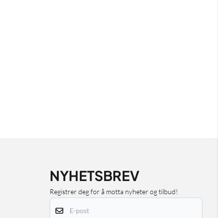
NYHETSBREV
Registrer deg for å motta nyheter og tilbud!
E-post