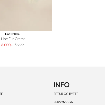
Line Of Oslo
Line Fur Creme
3.000,-
5.999,-
INFO
TE
RETUR OG BYTTE
PERSONVERN