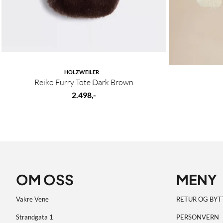
HOLZWEILER
Reiko Furry Tote Dark Brown
2.498,-
OM OSS
MENY
Vakre Vene
RETUR OG BYT
Strandgata 1
PERSONVERN