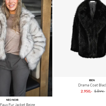
IBEN
Drama Coat Blac
2.950,-
5.899,-
NEO NOIR
 Faux Fur Jacket Beige