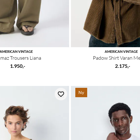
AMERICAN VINTAGE
AMERICAN VINTAGE
maz Trousers Liana
Padow Shirt Varan M
1.950,-
2.175,-
Ny