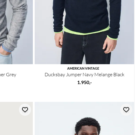
AMERICAN VINTAGE
er Grey
Ducksbay Jumper Navy Melange Black
1.950,-