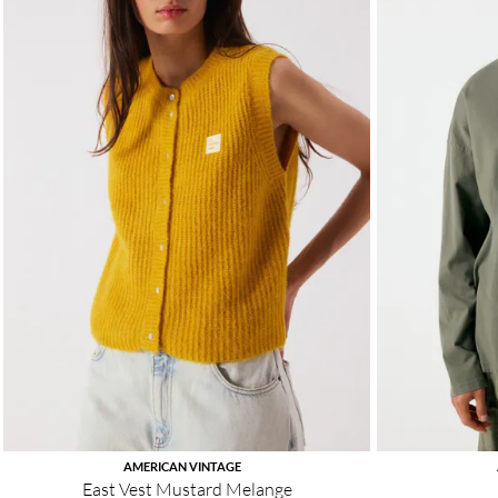
AMERICAN VINTAGE
East Vest Mustard Melange