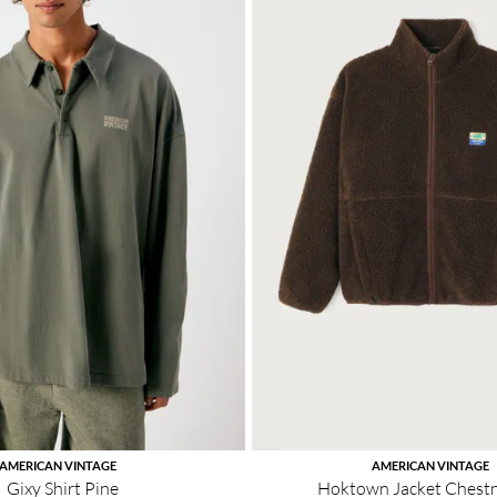
AMERICAN VINTAGE
AMERICAN VINTAGE
Gixy Shirt Pine
Hoktown Jacket Chestn