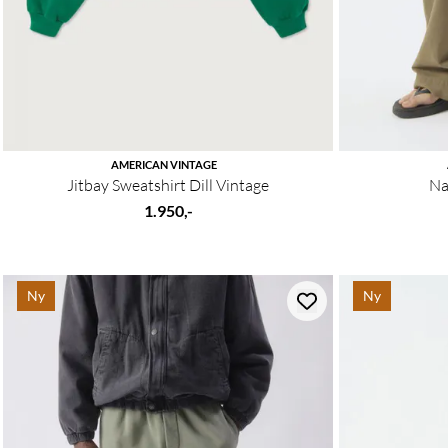
AMERICAN VINTAGE
Jitbay Sweatshirt Dill Vintage
Na
1.950,-
Ny
Ny