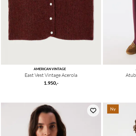
AMERICAN VINTAGE
East Vest Vintage Acerola
Atub
1.950,-
Ny