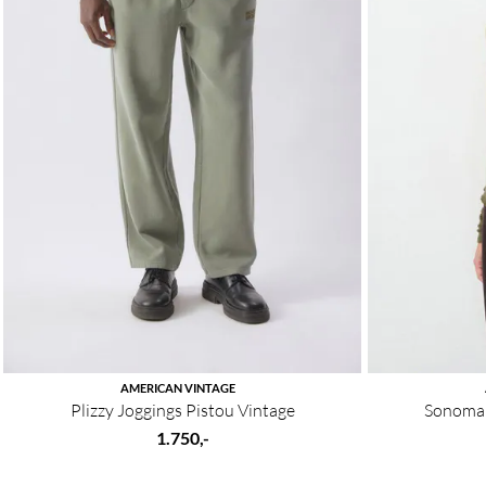
AMERICAN VINTAGE
Plizzy Joggings Pistou Vintage
Sonoma 
1.750,-