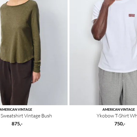
AMERICAN VINTAGE
AMERICAN VINTAGE
Sweatshirt Vintage Bush
Ykobow T-Shirt Wh
875,-
750,-