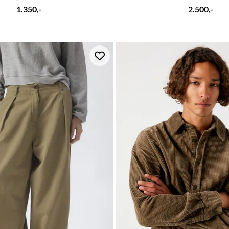
1.350,-
2.500,-