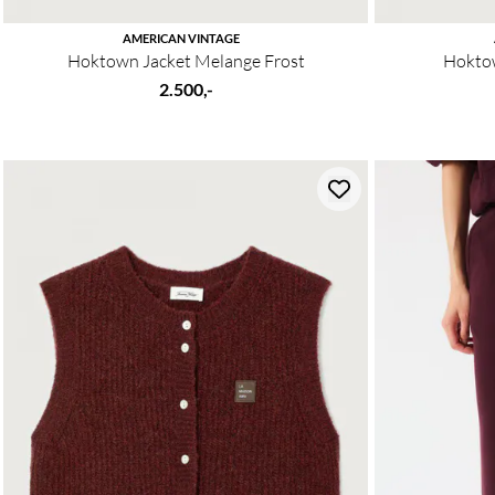
AMERICAN VINTAGE
Hoktown Jacket Melange Frost
Hoktow
2.500,-