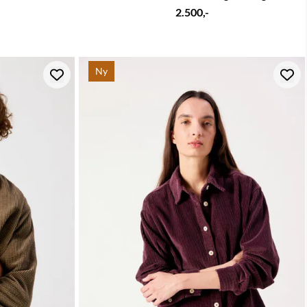
2.500,-
Ny