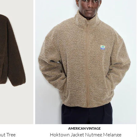
AMERICAN VINTAGE
ut Tree
Hoktown Jacket Nutmeg Melange