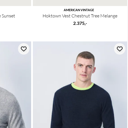
AMERICAN VINTAGE
e Sunset
Hoktown Vest Chestnut Tree Melange
2.375,-