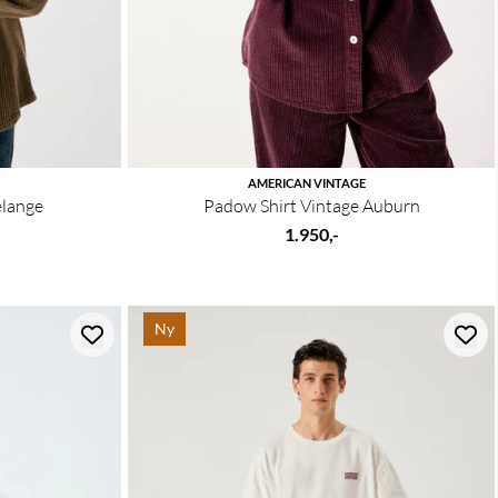
AMERICAN VINTAGE
elange
Padow Shirt Vintage Auburn
1.950,-
Ny