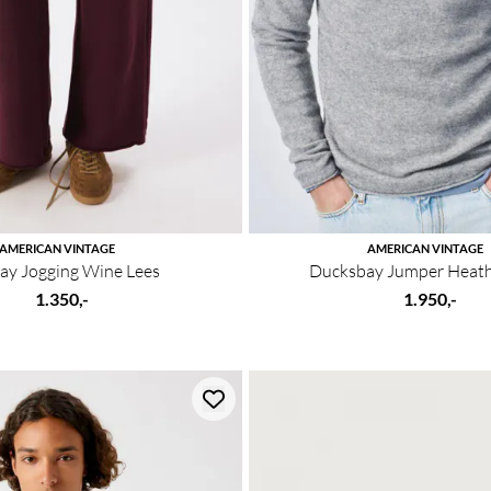
AMERICAN VINTAGE
AMERICAN VINTAGE
ay Jogging Wine Lees
Ducksbay Jumper Heath
1.350,-
1.950,-