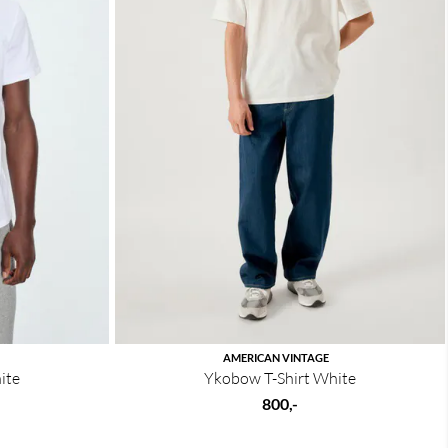
AMERICAN VINTAGE
ite
Ykobow T-Shirt White
800,-