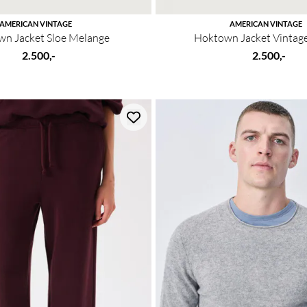
AMERICAN VINTAGE
AMERICAN VINTAGE
n Jacket Sloe Melange
Hoktown Jacket Vintag
2.500,-
2.500,-