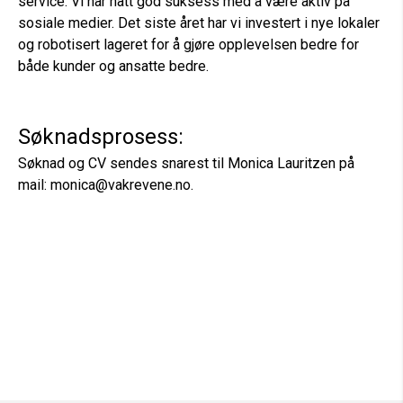
service. Vi har hatt god suksess med å være aktiv på
sosiale medier. Det siste året har vi investert i nye lokaler
og robotisert lageret for å gjøre opplevelsen bedre for
både kunder og ansatte bedre.
Søknadsprosess:
Søknad og CV sendes snarest til Monica Lauritzen på
mail: monica@vakrevene.no.