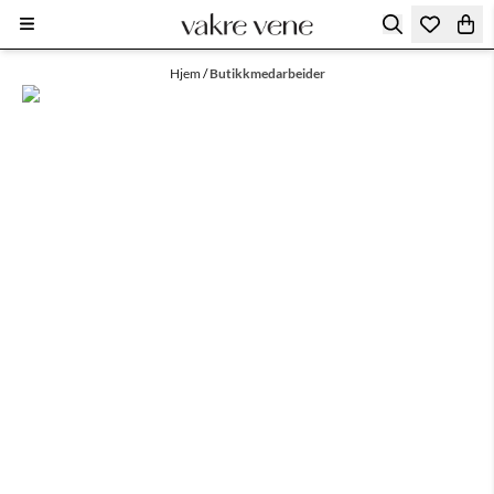
Hopp til innhold
Hjem
/
Butikkmedarbeider