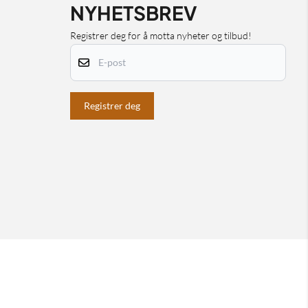
NYHETSBREV
Registrer deg for å motta nyheter og tilbud!
E-post
Registrer deg