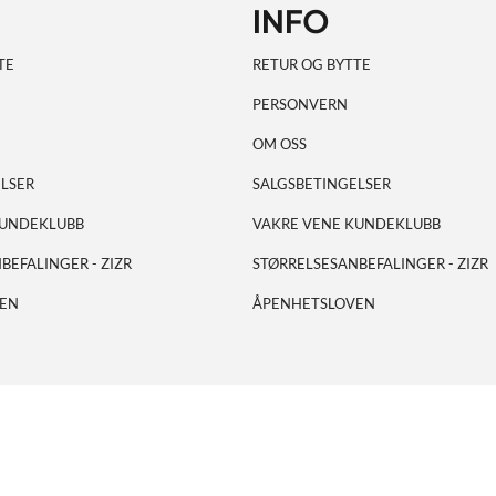
INFO
TE
RETUR OG BYTTE
PERSONVERN
OM OSS
LSER
SALGSBETINGELSER
KUNDEKLUBB
VAKRE VENE KUNDEKLUBB
BEFALINGER - ZIZR
STØRRELSESANBEFALINGER - ZIZR
EN
ÅPENHETSLOVEN