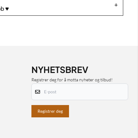
b ♥️
NYHETSBREV
Registrer deg for å motta nyheter og tilbud!
E-post
Registrer deg