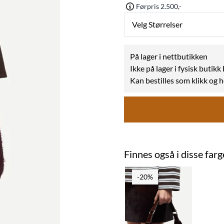
Førpris 2.500,-
Velg Størrelser
På lager i nettbutikken
Ikke på lager i fysisk butik
Kan bestilles som klikk og 
Finnes også i disse far
-20%