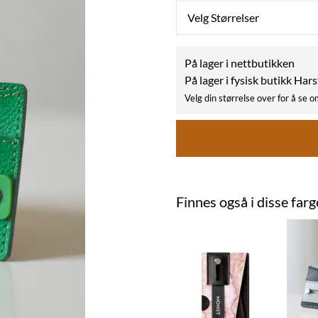
Velg Størrelser
På lager i nettbutikken
På lager i fysisk butikk Har
Velg din størrelse over for å se o
Finnes også i disse far