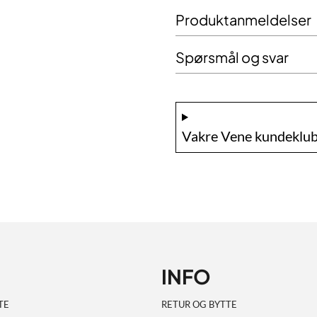
Produktanmeldelser
Spørsmål og svar
Vakre Vene kundeklub
INFO
TE
RETUR OG BYTTE