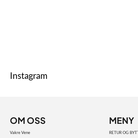
Instagram
OM OSS
MENY
Vakre Vene
RETUR OG BYT