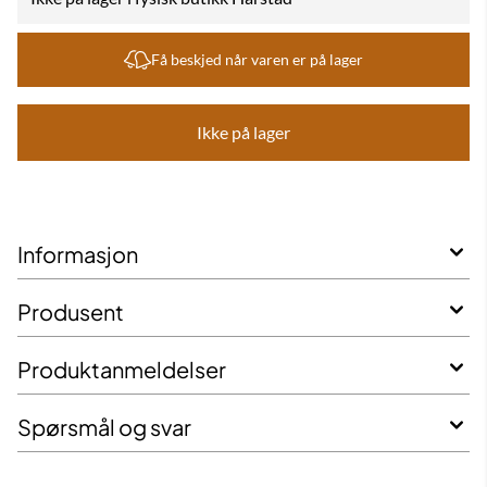
Få beskjed når varen er på lager
Ikke på lager
Informasjon
Produsent
Produktanmeldelser
Spørsmål og svar