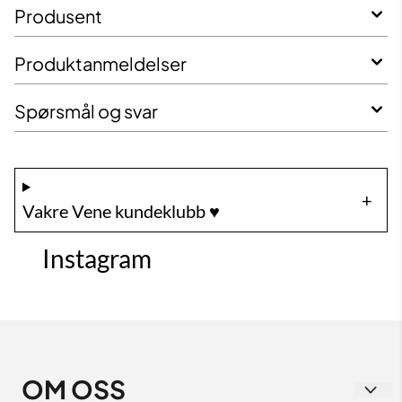
Produsent
Produktanmeldelser
Spørsmål og svar
Vakre Vene kundeklubb ♥️
Instagram
OM OSS