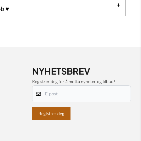
b ♥️
NYHETSBREV
Registrer deg for å motta nyheter og tilbud!
E-post
Registrer deg