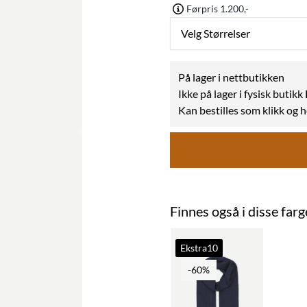
Førpris 1.200,-
Velg Størrelser
På lager i nettbutikken
Ikke på lager i fysisk butik
Kan bestilles som klikk og 
Finnes også i disse far
Ekstra10
-60%