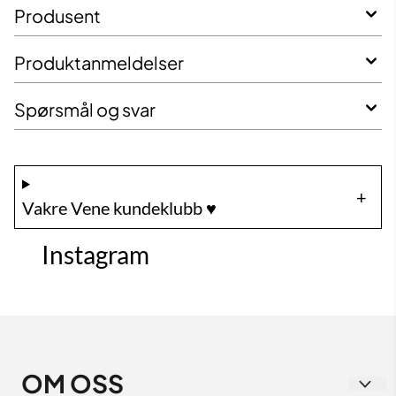
Produsent
Produktanmeldelser
Spørsmål og svar
Vakre Vene kundeklubb ♥️
Instagram
OM OSS