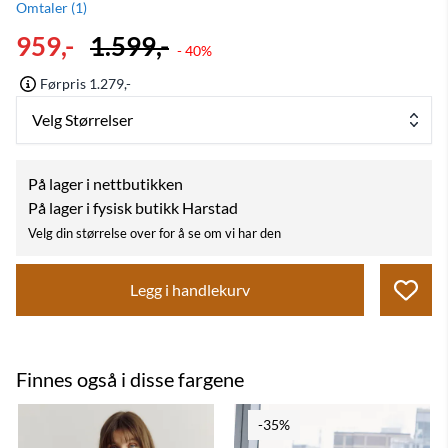
Omtaler (
1
)
959,-
1.599,-
- 40%
Førpris 1.279,-
Velg Størrelser
På lager i nettbutikken
På lager i fysisk butikk Harstad
Velg din størrelse over for å se om vi har den
Legg i handlekurv
Finnes også i disse fargene
-35%