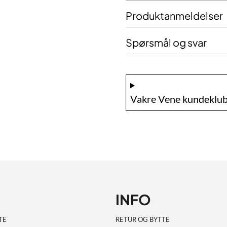
Produktanmeldelser
Spørsmål og svar
Vakre Vene kundeklub
INFO
TE
RETUR OG BYTTE