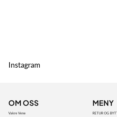
Instagram
OM OSS
MENY
Vakre Vene
RETUR OG BYT