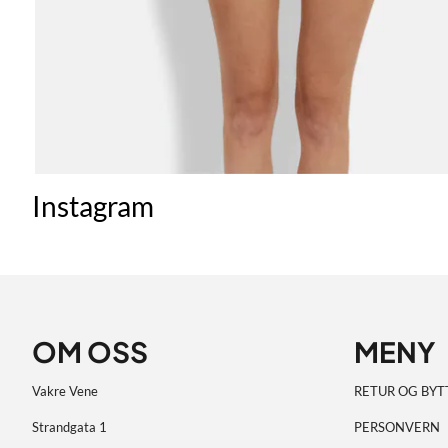
Instagram
OM OSS
MENY
Vakre Vene
RETUR OG BYT
Strandgata 1
PERSONVERN