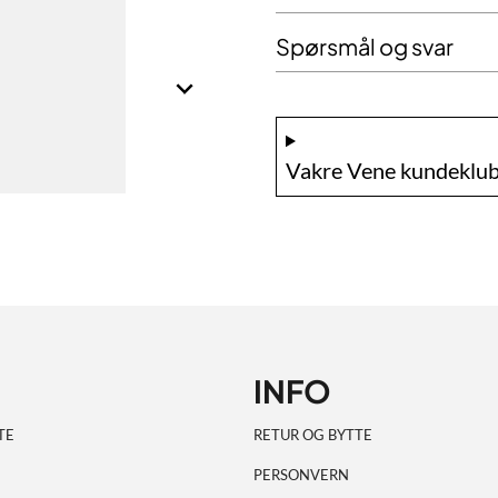
Spørsmål og svar
Vakre Vene kundeklub
INFO
TE
RETUR OG BYTTE
PERSONVERN