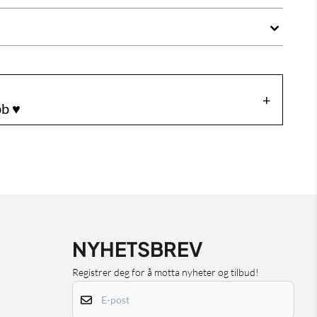
b ♥️
NYHETSBREV
Registrer deg for å motta nyheter og tilbud!
E-post