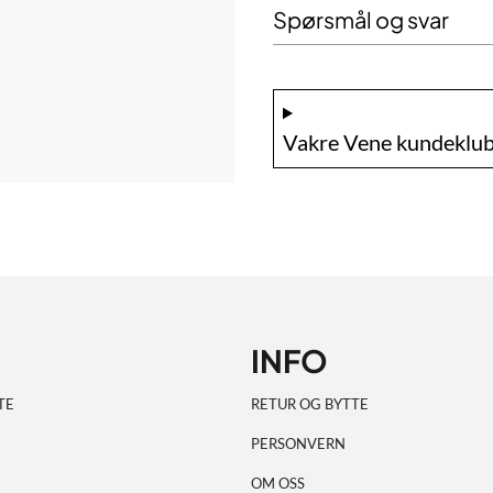
Spørsmål og svar
Vakre Vene kundeklub
INFO
TE
RETUR OG BYTTE
PERSONVERN
OM OSS