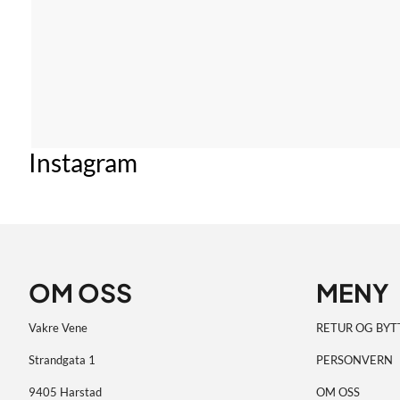
Instagram
OM OSS
MENY
Vakre Vene
RETUR OG BYT
Strandgata 1
PERSONVERN
9405 Harstad
OM OSS