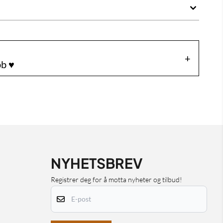
b ♥️
NYHETSBREV
Registrer deg for å motta nyheter og tilbud!
E-post