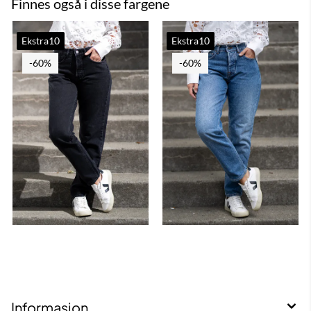
Finnes også i disse fargene
Ekstra10
Ekstra10
-60%
-60%
Informasjon