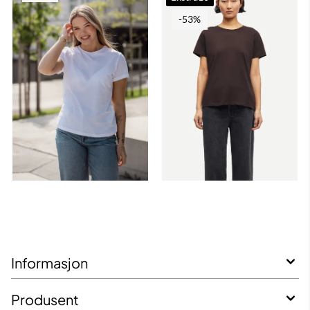
-53%
Informasjon
Produsent