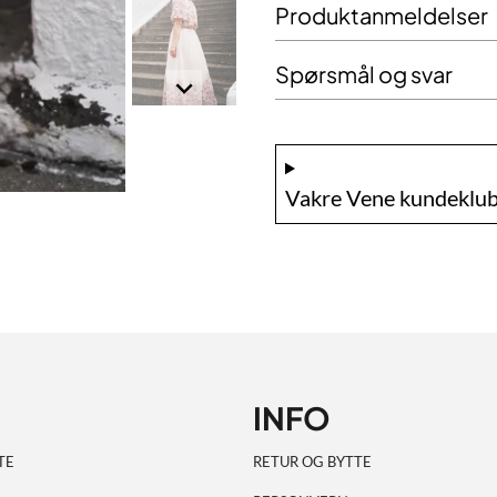
Produktanmeldelser
Spørsmål og svar
Vakre Vene kundeklub
INFO
TE
RETUR OG BYTTE