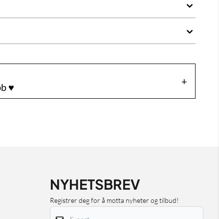
b ♥️
NYHETSBREV
Registrer deg for å motta nyheter og tilbud!
E-post