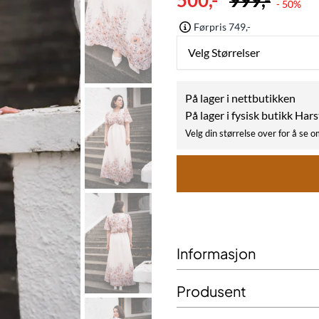
500,-
999,-
- 50%
Førpris 749,-
Velg Størrelser
På lager i nettbutikken
På lager i fysisk butikk Har
Velg din størrelse over for å se o
Informasjon
Produsent