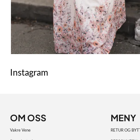
Instagram
OM OSS
MENY
Vakre Vene
RETUR OG BYT