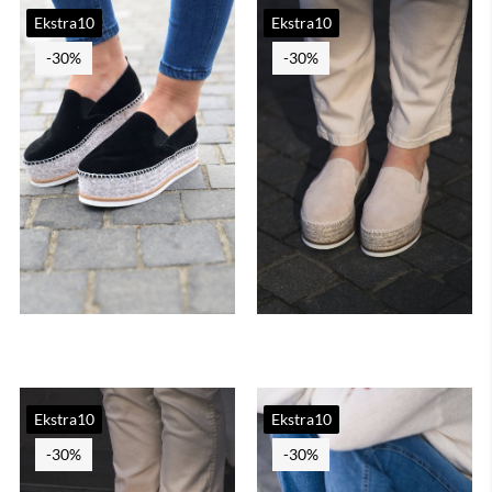
Ekstra10
Ekstra10
-30%
-30%
Ekstra10
Ekstra10
-30%
-30%