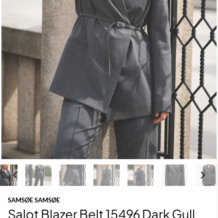
SAMSØE SAMSØE
Salot Blazer Belt 15496 Dark Gull