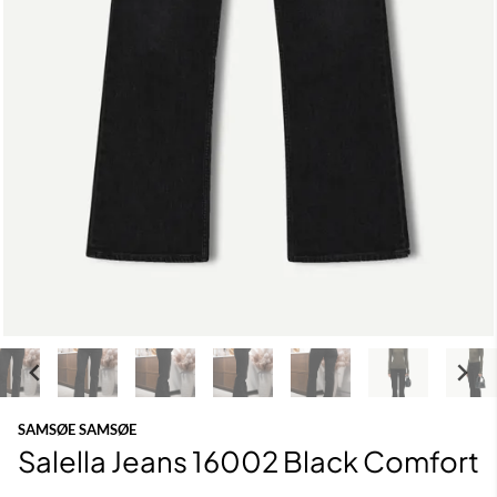
SAMSØE SAMSØE
Salella Jeans 16002 Black Comfort