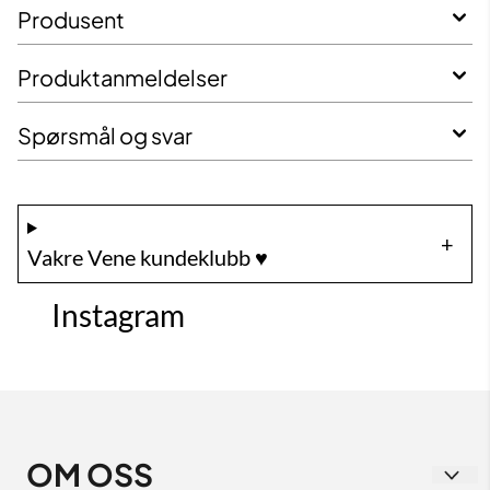
Produsent
Produktanmeldelser
Spørsmål og svar
Vakre Vene kundeklubb ♥️
Instagram
OM OSS