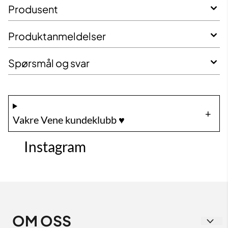
Produsent
Produktanmeldelser
Spørsmål og svar
Vakre Vene kundeklubb ♥️
Instagram
OM OSS