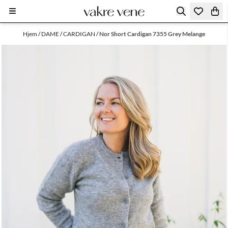
Hopp til innhold
Hjem
/
DAME
/
CARDIGAN
/
Nor Short Cardigan 7355 Grey Melange