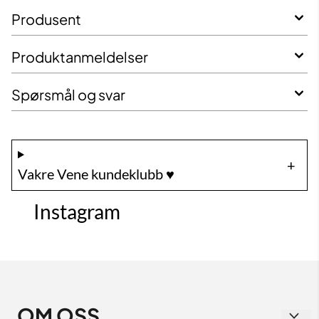
Produsent
Produktanmeldelser
Spørsmål og svar
Vakre Vene kundeklubb ♥️
Instagram
OM OSS