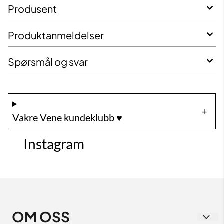
Produsent
Produktanmeldelser
Spørsmål og svar
Vakre Vene kundeklubb ♥️
Instagram
OM OSS