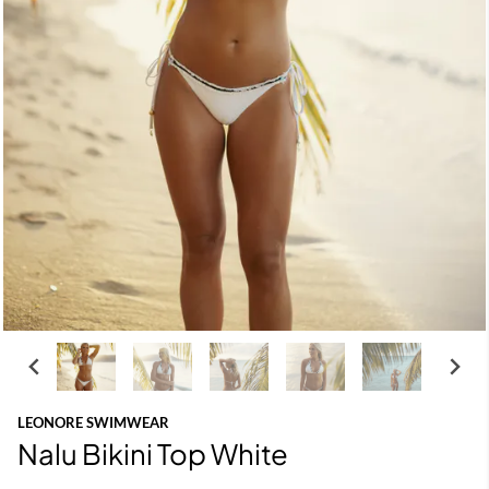
LEONORE SWIMWEAR
Nalu Bikini Top White