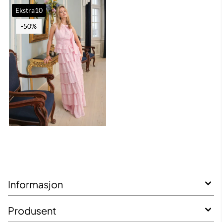
Ekstra10
-50%
Informasjon
Produsent