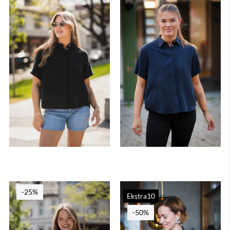
-25%
Ekstra10
-50%