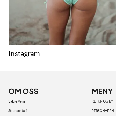
Instagram
OM OSS
MENY
Vakre Vene
RETUR OG BYT
Strandgata 1
PERSONVERN