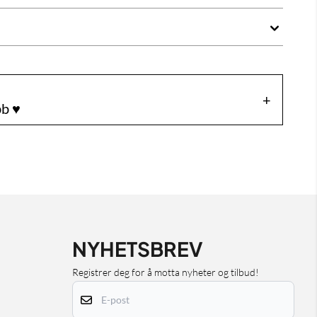
b ♥️
NYHETSBREV
Registrer deg for å motta nyheter og tilbud!
E-post