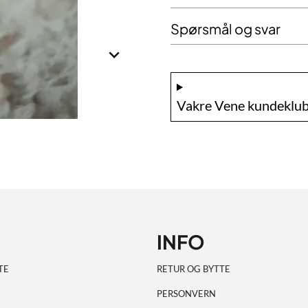
Spørsmål og svar
Vakre Vene kundeklub
INFO
TE
RETUR OG BYTTE
PERSONVERN