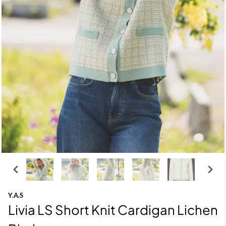
Y.A.S
Livia LS Short Knit Cardigan Lichen