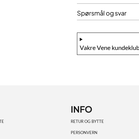
Spørsmål og svar
Vakre Vene kundeklub
INFO
TE
RETUR OG BYTTE
PERSONVERN