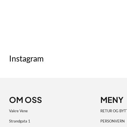
Instagram
OM OSS
MENY
Vakre Vene
RETUR OG BYT
Strandgata 1
PERSONVERN