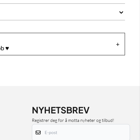
b ♥️
NYHETSBREV
Registrer deg for å motta nyheter og tilbud!
E-post