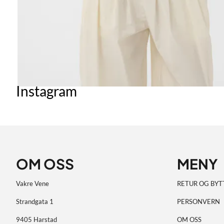
Instagram
OM OSS
MENY
Vakre Vene
RETUR OG BYT
Strandgata 1
PERSONVERN
9405 Harstad
OM OSS