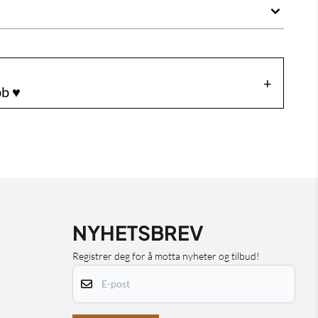
b ♥️
NYHETSBREV
Registrer deg for å motta nyheter og tilbud!
E-post