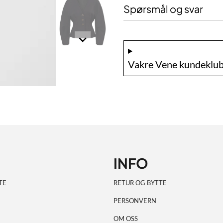
Spørsmål og svar
Vakre Vene kundeklub
INFO
TE
RETUR OG BYTTE
PERSONVERN
OM OSS