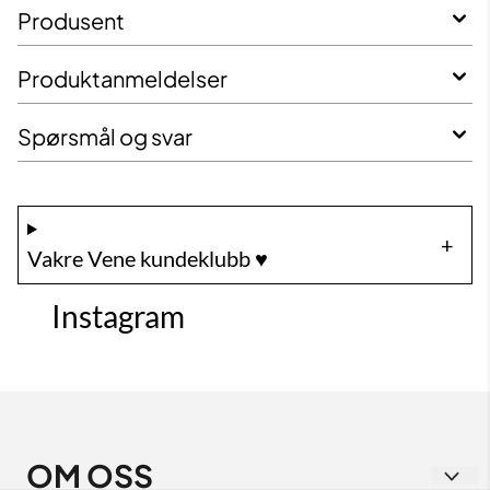
Produsent
Produktanmeldelser
Spørsmål og svar
Vakre Vene kundeklubb ♥️
Instagram
OM OSS