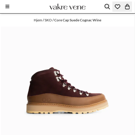
Hopp til innhold
Hjem
/
SKO
/
Core Cap Suede Cognac Wine