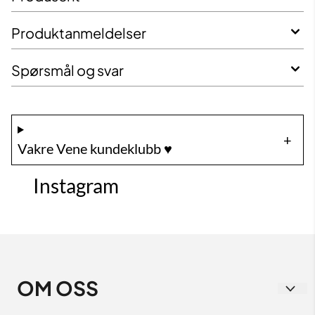
Produktanmeldelser
Spørsmål og svar
Vakre Vene kundeklubb ♥️
Instagram
OM OSS