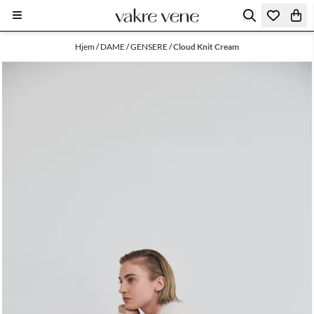
Hopp til innhold
Hjem
/
DAME
/
GENSERE
/
Cloud Knit Cream