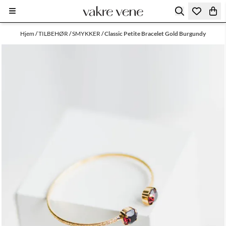
Hopp til innhold
Hjem
/
TILBEHØR
/
SMYKKER
/
Classic Petite Bracelet Gold Burgundy