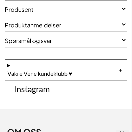
Produsent
Produktanmeldelser
Spørsmål og svar
Vakre Vene kundeklubb ♥️
Instagram
OM OSS