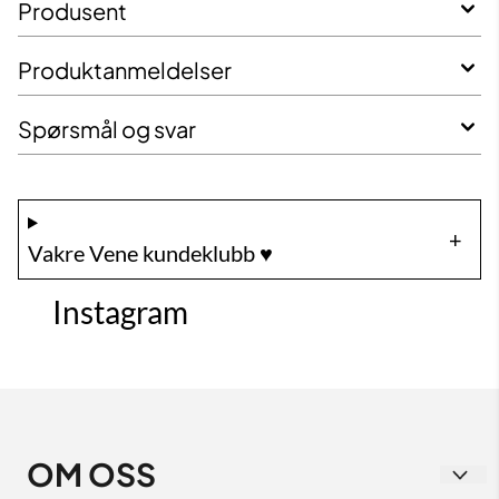
Produsent
Produktanmeldelser
Spørsmål og svar
Vakre Vene kundeklubb ♥️
Instagram
OM OSS