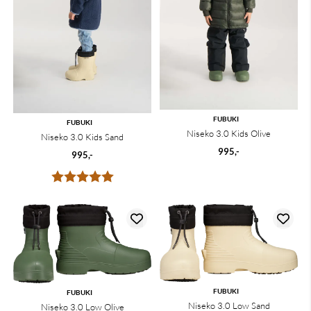
FUBUKI
FUBUKI
Niseko 3.0 Kids Olive
Niseko 3.0 Kids Sand
995,-
995,-
Karakter:
5.0 av 5 mulige
FUBUKI
FUBUKI
Niseko 3.0 Low Sand
Niseko 3.0 Low Olive