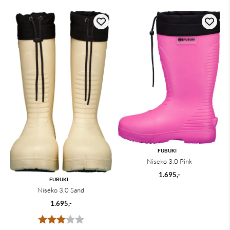
FUBUKI
Niseko 3.0 Pink
1.695,-
FUBUKI
Niseko 3.0 Sand
1.695,-
Karakter:
3.0 av 5 mulige