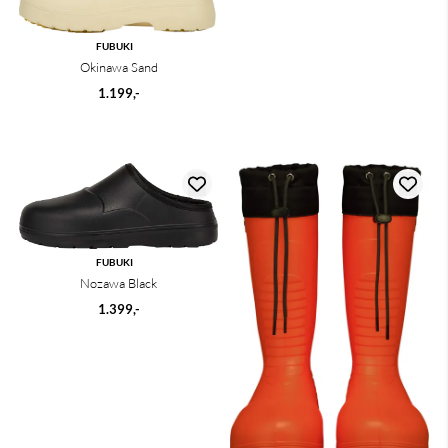
FUBUKI
Okinawa Sand
1.199,-
FUBUKI
Nozawa Black
1.399,-