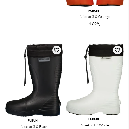
FUBUKI
Niseko 3.0 Orange
1.699,-
FUBUKI
FUBUKI
Niseko 3.0 White
Niseko 3.0 Black